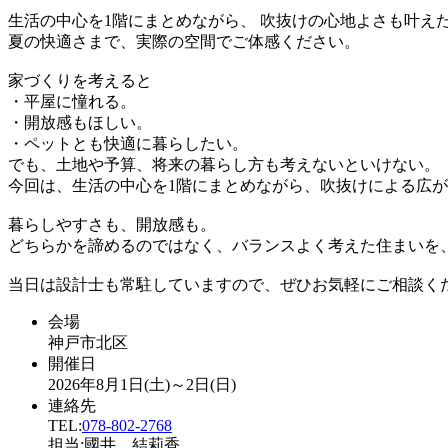
生活の中心を1階にまとめながら、 吹抜けの心地よさも叶え
夏の快適さまで、実際の空間でご体感ください。
家づくりを考えると
・平屋に憧れる。
・開放感もほしい。
・ペットとも快適に暮らしたい。
でも、土地や予算、将来の暮らし方も考えないといけない。
今回は、生活の中心を1階にまとめながら、吹抜けによる広
暮らしやすさも、開放感も。
どちらかを諦めるのではなく、バランスよく考えた住まいを
当日は設計士も常駐していますので、ぜひお気軽にご相談く
会場
神戸市北区
開催日
2026年8月1日(土)～2日(日)
連絡先
TEL:
078-802-2768
担当:國井 結莉香