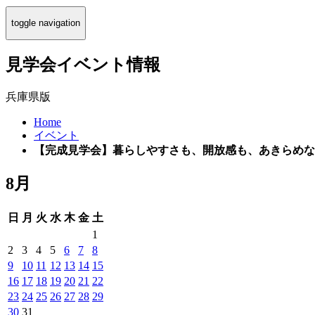
toggle navigation
見学会イベント情報
兵庫県版
Home
イベント
【完成見学会】暮らしやすさも、開放感も、あきらめな
8月
日
月
火
水
木
金
土
1
2
3
4
5
6
7
8
9
10
11
12
13
14
15
16
17
18
19
20
21
22
23
24
25
26
27
28
29
30
31