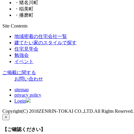
・猪名川町
・稲美町
・播磨町
Site Contents
地域密着の住宅会社一覧
建てたい家のスタイルで探す
住宅見学会
勉強会
イベント
ご掲載に関する
お問い合わせ
sitemap
privacy policy
Login
Copyright(C) 2018ZENRIN-TOKAI CO.,LTD.All Rights Reserved.
×
【ご確認ください】