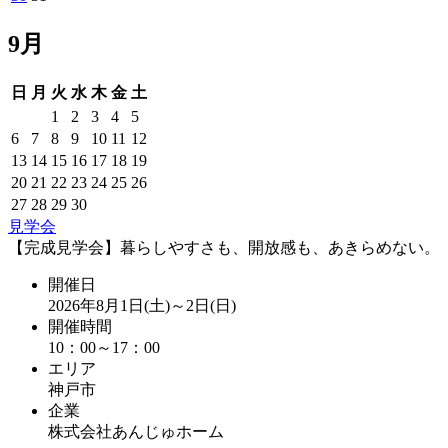
9月
日
月
火
水
木
金
土
1
2
3
4
5
6
7
8
9
10
11
12
13
14
15
16
17
18
19
20
21
22
23
24
25
26
27
28
29
30
見学会
【完成見学会】暮らしやすさも、開放感も、あきらめない。
開催日
2026年8月1日(土)～2日(日)
開催時間
10：00～17：00
エリア
神戸市
企業
株式会社あんじゅホーム