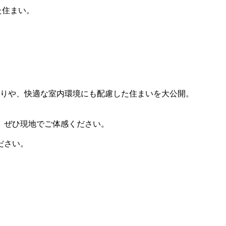
た住まい。
がりや、快適な室内環境にも配慮した住まいを大公開。
、ぜひ現地でご体感ください。
ださい。