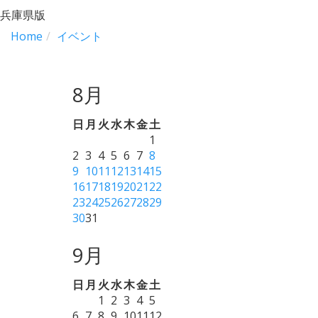
兵庫県版
Home
イベント
8月
日
月
火
水
木
金
土
1
2
3
4
5
6
7
8
9
10
11
12
13
14
15
16
17
18
19
20
21
22
23
24
25
26
27
28
29
30
31
9月
日
月
火
水
木
金
土
1
2
3
4
5
6
7
8
9
10
11
12