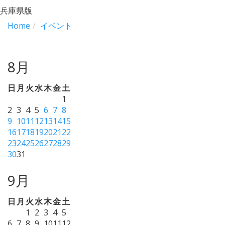
兵庫県版
Home
イベント
8月
日
月
火
水
木
金
土
1
2
3
4
5
6
7
8
9
10
11
12
13
14
15
16
17
18
19
20
21
22
23
24
25
26
27
28
29
30
31
9月
日
月
火
水
木
金
土
1
2
3
4
5
6
7
8
9
10
11
12