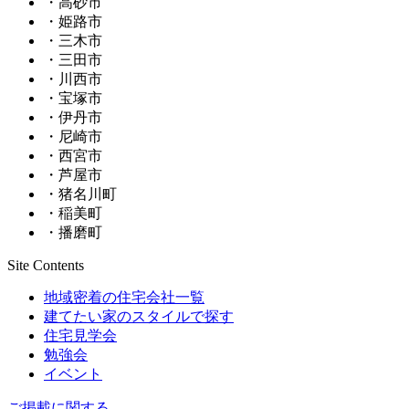
・高砂市
・姫路市
・三木市
・三田市
・川西市
・宝塚市
・伊丹市
・尼崎市
・西宮市
・芦屋市
・猪名川町
・稲美町
・播磨町
Site Contents
地域密着の住宅会社一覧
建てたい家のスタイルで探す
住宅見学会
勉強会
イベント
ご掲載に関する