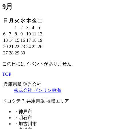
9月
日
月
火
水
木
金
土
1
2
3
4
5
6
7
8
9
10
11
12
13
14
15
16
17
18
19
20
21
22
23
24
25
26
27
28
29
30
この日にはイベントがありません。
TOP
兵庫県版 運営会社
株式会社 ゼンリン東海
ドコタテ？ 兵庫県版 掲載エリア
・神戸市
・明石市
・加古川市