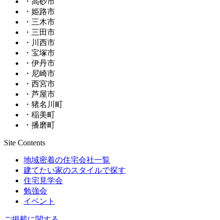
・高砂市
・姫路市
・三木市
・三田市
・川西市
・宝塚市
・伊丹市
・尼崎市
・西宮市
・芦屋市
・猪名川町
・稲美町
・播磨町
Site Contents
地域密着の住宅会社一覧
建てたい家のスタイルで探す
住宅見学会
勉強会
イベント
ご掲載に関する