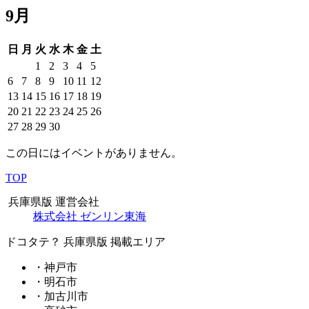
9月
日
月
火
水
木
金
土
1
2
3
4
5
6
7
8
9
10
11
12
13
14
15
16
17
18
19
20
21
22
23
24
25
26
27
28
29
30
この日にはイベントがありません。
TOP
兵庫県版 運営会社
株式会社 ゼンリン東海
ドコタテ？ 兵庫県版 掲載エリア
・神戸市
・明石市
・加古川市